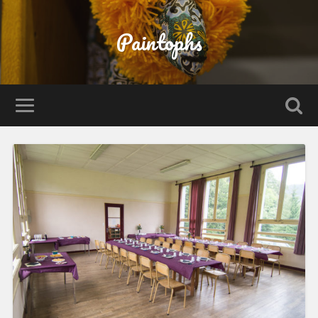
Paintophs