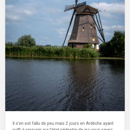
Il s’en est fallu de peu mais 2 jours en Ardèche ayant
suffi à rassurer sur l’état pédestre de qui vous savez,