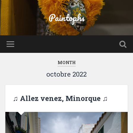
Paintophs
MONTH
octobre 2022
♫ Allez venez, Minorque ♫