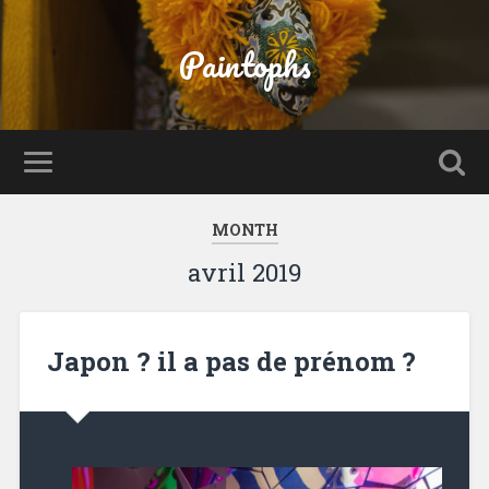
Paintophs
MONTH
avril 2019
Japon ? il a pas de prénom ?