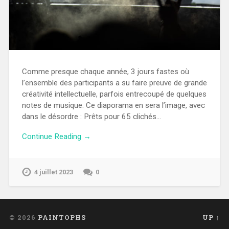
Comme presque chaque année, 3 jours fastes où
l’ensemble des participants a su faire preuve de grande
créativité intellectuelle, parfois entrecoupé de quelques
notes de musique. Ce diaporama en sera l’image, avec
dans le désordre : Prêts pour 65 clichés…
Continue Reading →
4 juillet 2023
0
© 2026
PAINTOPHS
UP ↑