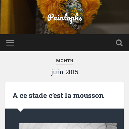
Paintophs
MONTH
juin 2015
A ce stade c’est la mousson