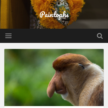
Paintophs