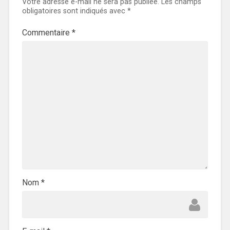
Votre adresse e-mail ne sera pas publiée.
Les champs
obligatoires sont indiqués avec
*
Commentaire
*
Nom
*